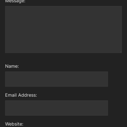
Message:
Name:
Email Address:
Website: